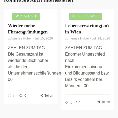
WIRTSCHAFT
GESELLSCHAFT
Wieder mehr
Lebenserwartung(en)
Firmengründungen
in Wien
Johannes Huber
-
Juli 15, 2026
Johannes Huber
-
Juli 14, 2026
ZAHLEN ZUM TAG.
ZAHLEN ZUM TAG.
Die Gesamtzahl ist
Enormer Unterschied
wieder deutlich höher
nach
als die der
Einkommensniveau
Unternehmensschließungen.
und Bildungsstand bzw.
00
Bezirk vor allem bei
Männern. 00
0
Teilen
0
0
Teilen
0