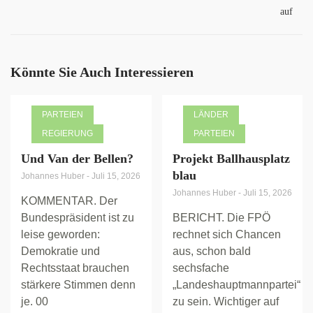
auf
Könnte Sie Auch Interessieren
PARTEIEN
LÄNDER
REGIERUNG
PARTEIEN
Und Van der Bellen?
Projekt Ballhausplatz
blau
Johannes Huber
-
Juli 15, 2026
Johannes Huber
-
Juli 15, 2026
KOMMENTAR. Der
Bundespräsident ist zu
BERICHT. Die FPÖ
leise geworden:
rechnet sich Chancen
Demokratie und
aus, schon bald
Rechtsstaat brauchen
sechsfache
stärkere Stimmen denn
„Landeshauptmannpartei“
je. 00
zu sein. Wichtiger auf