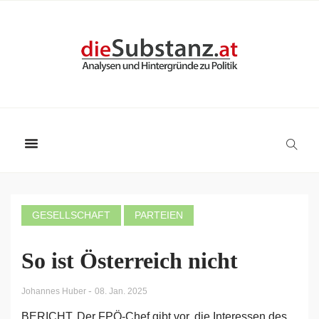
GESELLSCHAFT
PARTEIEN
So ist Österreich nicht
-
Johannes Huber
08. Jan. 2025
BERICHT. Der FPÖ-Chef gibt vor, die Interessen des