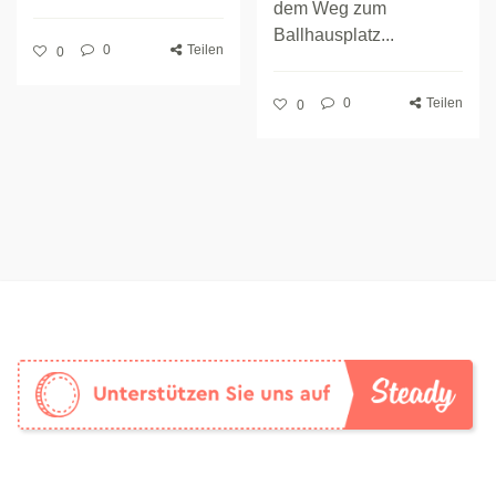
dem Weg zum
Ballhausplatz...
0
Teilen
0
0
Teilen
0