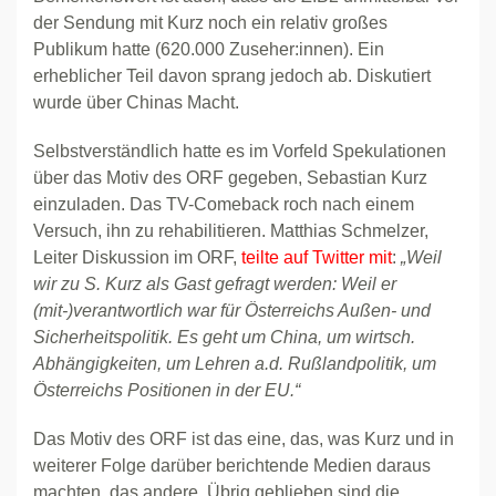
der Sendung mit Kurz noch ein relativ großes
Publikum hatte (620.000 Zuseher:innen). Ein
erheblicher Teil davon sprang jedoch ab. Diskutiert
wurde über Chinas Macht.
Selbstverständlich hatte es im Vorfeld Spekulationen
über das Motiv des ORF gegeben, Sebastian Kurz
einzuladen. Das TV-Comeback roch nach einem
Versuch, ihn zu rehabilitieren. Matthias Schmelzer,
Leiter Diskussion im ORF,
teilte auf Twitter mit
:
„Weil
wir zu S. Kurz als Gast gefragt werden: Weil er
(mit-)verantwortlich war für Österreichs Außen- und
Sicherheitspolitik. Es geht um China, um wirtsch.
Abhängigkeiten, um Lehren a.d. Rußlandpolitik, um
Österreichs Positionen in der EU.“
Das Motiv des ORF ist das eine, das, was Kurz und in
weiterer Folge darüber berichtende Medien daraus
machten, das andere. Übrig geblieben sind die