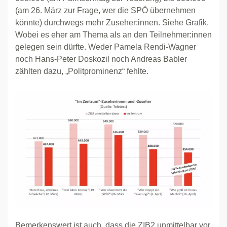
(am 26. März zur Frage, wer die SPÖ übernehmen
könnte) durchwegs mehr Zuseher:innen. Siehe Grafik.
Wobei es eher am Thema als an den Teilnehmer:innen
gelegen sein dürfte. Weder Pamela Rendi-Wagner
noch Hans-Peter Doskozil noch Andreas Babler
zählten dazu, „Politprominenz“ fehlte.
Bemerkenswert ist auch, dass die ZIB2 unmittelbar vor