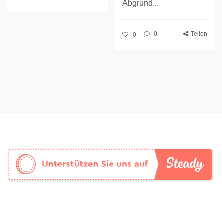
Abgrund...
0
Teilen
0