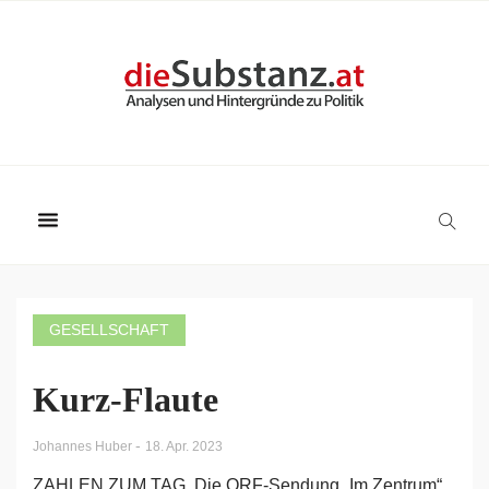
GESELLSCHAFT
Kurz-Flaute
-
Johannes Huber
18. Apr. 2023
ZAHLEN ZUM TAG. Die ORF-Sendung „Im Zentrum“