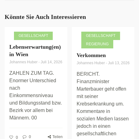
Könnte Sie Auch Interessieren
GESELLSCHAFT
GESELLSCHAFT
REGIERUNG
Lebenserwartung(en)
in Wien
Verkommen
Johannes Huber
-
Juli 14, 2026
Johannes Huber
-
Juli 13, 2026
ZAHLEN ZUM TAG.
BERICHT.
Enormer Unterschied
Finanzminister
nach
Marterbauer geht offen
Einkommensniveau
mit seiner
und Bildungsstand bzw.
Krebserkrankung um.
Bezirk vor allem bei
Kommentare in
Männern. 00
sozialen Medien lassen
jedoch in einen
gesellschaftlichen
0
Teilen
0