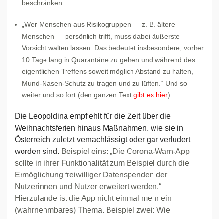
beschränken.
„Wer Menschen aus Risikogruppen — z. B. ältere
Menschen — persönlich trifft, muss dabei äußerste
Vorsicht walten lassen. Das bedeutet insbesondere, vorher
10 Tage lang in Quarantäne zu gehen und während des
eigentlichen Treffens soweit möglich Abstand zu halten,
Mund-Nasen-Schutz zu tragen und zu lüften.“ Und so
weiter und so fort (den ganzen Text
gibt es hier
).
Die Leopoldina empfiehlt für die Zeit über die
Weihnachtsferien hinaus Maßnahmen, wie sie in
Österreich zuletzt vernachlässigt oder gar verludert
worden sind.
Beispiel eins: „Die Corona-Warn-App
sollte in ihrer Funktionalität zum Beispiel durch die
Ermöglichung freiwilliger Datenspenden der
Nutzerinnen und Nutzer erweitert werden.“
Hierzulande ist die App nicht einmal mehr ein
(wahrnehmbares) Thema. Beispiel zwei: Wie