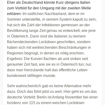
Eher als Deutschland könnte Kurz übrigens Italien
zum Vorbild für den Umgang mit der zweiten Welle
erklären:
Im südlichen Nachbarland, dem er im
Sommer unterstellte, in seinem System kaputt zu sein,
hat sich die Zahl der Infektionen gemessen an der
Bevölkerung lange Zeit genau so entwickelt, wie jene
in Österreich. Dann sind die Italiener zu keinem
flächendeckenden Lockdown geschritten, sondern
haben sich mit weitreichenden Beschränkungen in
Regionen begnügt, in denen es nötig erschien.
Ergebnis: Die Kurven flachten ab und sinken seit
geraumer Zeit fast, wie sie es in Österreich tun; nur,
dass man hierzulande halt das öffentliche Leben
bundesweit stilllegen musste.
Sehr wahrscheinlich gab es keine Alternative mehr
dazu. Doch das führt jetzt zu weit. Hier geht es um das
deutsche Vorbild: Berlin ist Anfang November bei einer
Inzidenz von 115 zu einem weichen Lockdown