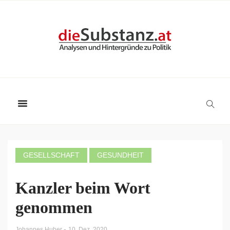
GESELLSCHAFT
GESUNDHEIT
Kanzler beim Wort
genommen
-
Johannes Huber
10. Dez. 2020