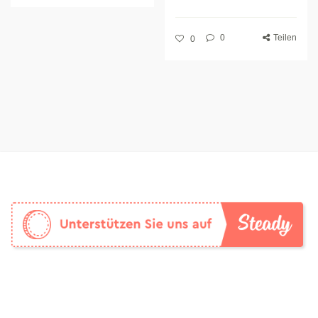
0
Teilen
0