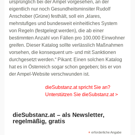
ursprünglich bei der Ampel vorgesehen, an der
eigentlich nur noch Gesundheitsminsiter Rudolf
Anschober (Grüne) festhält, soll ein „klares,
mehrstufiges und bundesweit einheitliches System
von Regeln (festgelegt werden), die ab einer
bestimmten Anzahl von Fällen pro 100.000 Einwohner
greifen. Dieser Katalog sollte verlässlich Maßnahmen
vorsehen, die konsequent um- und mit Sanktionen
durchgesetzt werden.“ Pikant: Einen solchen Katalog
hat es in Österreich sogar schon gegeben; bis er von
der Ampel-Website verschwunden ist.
dieSubstanz.at spricht Sie an?
Unterstützen Sie dieSubstanz.at >
dieSubstanz.at – als Newsletter,
regelmäßig, gratis
*
erforderliche Angabe