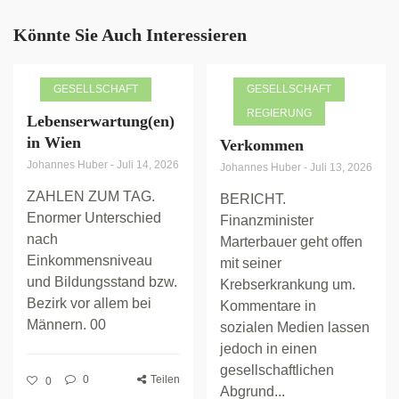
Könnte Sie Auch Interessieren
GESELLSCHAFT
GESELLSCHAFT
REGIERUNG
Lebenserwartung(en)
in Wien
Verkommen
Johannes Huber
-
Juli 14, 2026
Johannes Huber
-
Juli 13, 2026
ZAHLEN ZUM TAG.
BERICHT.
Enormer Unterschied
Finanzminister
nach
Marterbauer geht offen
Einkommensniveau
mit seiner
und Bildungsstand bzw.
Krebserkrankung um.
Bezirk vor allem bei
Kommentare in
Männern. 00
sozialen Medien lassen
jedoch in einen
gesellschaftlichen
0
Teilen
0
Abgrund...