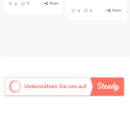
0
Teilen
0
0
Teilen
0