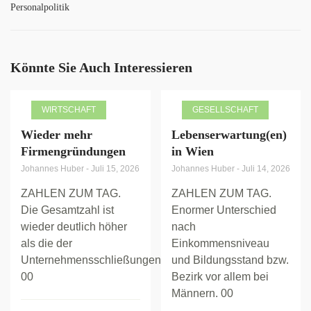
Personalpolitik
Könnte Sie Auch Interessieren
WIRTSCHAFT
GESELLSCHAFT
Wieder mehr
Lebenserwartung(en)
Firmengründungen
in Wien
Johannes Huber
-
Juli 15, 2026
Johannes Huber
-
Juli 14, 2026
ZAHLEN ZUM TAG.
ZAHLEN ZUM TAG.
Die Gesamtzahl ist
Enormer Unterschied
wieder deutlich höher
nach
als die der
Einkommensniveau
Unternehmensschließungen.
und Bildungsstand bzw.
00
Bezirk vor allem bei
Männern. 00