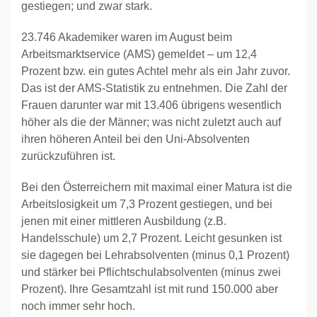
gestiegen; und zwar stark.
23.746 Akademiker waren im August beim
Arbeitsmarktservice (AMS) gemeldet – um 12,4
Prozent bzw. ein gutes Achtel mehr als ein Jahr zuvor.
Das ist der AMS-Statistik zu entnehmen. Die Zahl der
Frauen darunter war mit 13.406 übrigens wesentlich
höher als die der Männer; was nicht zuletzt auch auf
ihren höheren Anteil bei den Uni-Absolventen
zurückzuführen ist.
Bei den Österreichern mit maximal einer Matura ist die
Arbeitslosigkeit um 7,3 Prozent gestiegen, und bei
jenen mit einer mittleren Ausbildung (z.B.
Handelsschule) um 2,7 Prozent. Leicht gesunken ist
sie dagegen bei Lehrabsolventen (minus 0,1 Prozent)
und stärker bei Pflichtschulabsolventen (minus zwei
Prozent). Ihre Gesamtzahl ist mit rund 150.000 aber
noch immer sehr hoch.