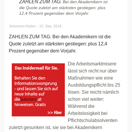
ZAHLEN ZUM TAG.
Bei den Akademikern ist
die Quote zuletzt am stärksten gestiegen: plus
12,4 Prozent gegenüber dem Vorjahr.
-
Johannes Huber
15. Sep. 2016
ZAHLEN ZUM TAG. Bei den Akademikern ist die
Quote zuletzt am stärksten gestiegen: plus 12,4
Prozent gegenüber dem Vorjahr.
Die Arbeitsmarktmisere
lässt sich nicht nur über
Maßnahmen wie eine
Ausbildungspflicht bis 25
lösen. Sie reicht nämlich
schon viel weiter:
Während die
Arbeitslosigkeit bei
Pflichtschulabsolventen
zuletzt gesunken ist, sie sie bei Akademikern