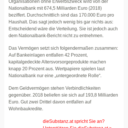
Organisationen ohne Erwerbszweck wird von der
Nationalbank mit 674,5 Milliarden Euro (2018)
beziffert. Durchschnittlich sind das 170.000 Euro pro
Haushalt. Das sagt jedoch wenig bis gar nichts aus:
Entscheidend wäre die Verteilung. Sie ist jedoch auch
dem Nationalbank-Bericht nicht zu entnehmen.
Das Vermögen setzt sich folgendermaßen zusammen:
Auf Bankeinlagen entfallen 42 Prozent,
kapitalgedeckte Altersvorsorgeprodukte machen
knapp 20 Prozent aus. Wertpapiere spielen laut
Nationalbank nur eine „untergeordnete Rolle“.
Dem Geldvermögen stehen Verbindlichkeiten
gegenüber. 2018 beliefen sie sich auf 193,8 Milliarden
Euro. Gut zwei Drittel davon entfallen auf
Wohnbaukredite.
dieSubstanz.at spricht Sie an?