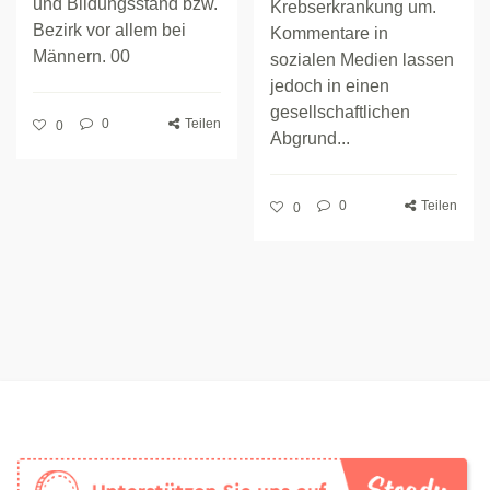
und Bildungsstand bzw.
Krebserkrankung um.
Bezirk vor allem bei
Kommentare in
Männern. 00
sozialen Medien lassen
jedoch in einen
gesellschaftlichen
0
Teilen
0
Abgrund...
0
Teilen
0