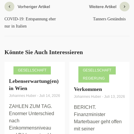
Vorheriger Artikel
Weitere Artikel
COVID-19: Entspannung eher
Tanners Geständnis
nur in Italien
Könnte Sie Auch Interessieren
GESELLSCHAFT
GESELLSCHAFT
REGIERUNG
Lebenserwartung(en)
in Wien
Verkommen
Johannes Huber
-
Juli 14, 2026
Johannes Huber
-
Juli 13, 2026
ZAHLEN ZUM TAG.
BERICHT.
Enormer Unterschied
Finanzminister
nach
Marterbauer geht offen
Einkommensniveau
mit seiner