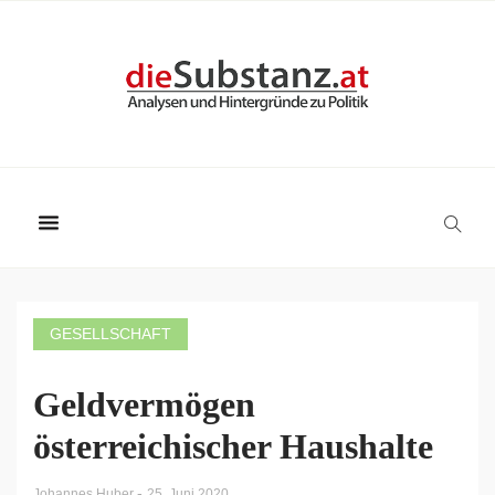
GESELLSCHAFT
Geldvermögen
österreichischer Haushalte
-
Johannes Huber
25. Juni 2020