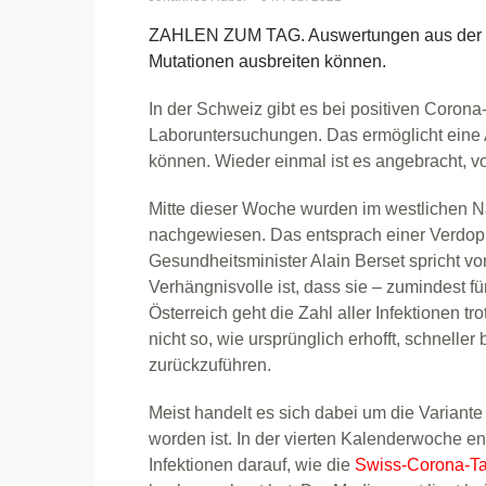
ZAHLEN ZUM TAG. Auswertungen aus der Sc
Mutationen ausbreiten können.
In der Schweiz gibt es bei positiven Coro
Laboruntersuchungen. Das ermöglicht eine 
können. Wieder einmal ist es angebracht, 
Mitte dieser Woche wurden im westlichen Na
nachgewiesen. Das entsprach einer Verdo
Gesundheitsminister Alain Berset spricht v
Verhängnisvolle ist, dass sie – zumindest fü
Österreich geht die Zahl aller Infektionen t
nicht so, wie ursprünglich erhofft, schneller 
zurückzuführen.
Meist handelt es sich dabei um die Variante 
worden ist. In der vierten Kalenderwoche ent
Infektionen darauf, wie die
Swiss-Corona-Ta