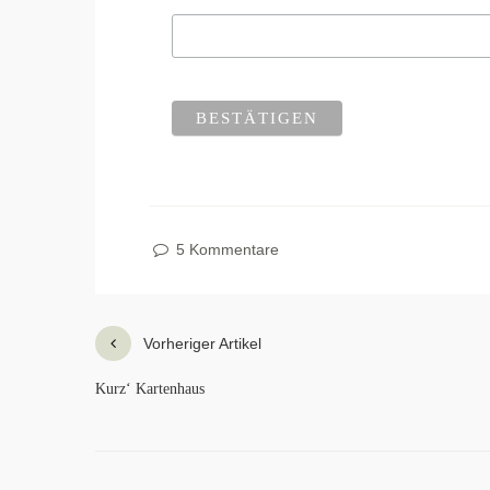
5 Kommentare
Vorheriger Artikel
Kurz‘ Kartenhaus