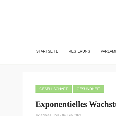
STARTSEITE
REGIERUNG
PARLAM
GESELLSCHAFT
GESUNDHEIT
Exponentielles Wachs
-
Johannes Huber
04. Feb. 2021