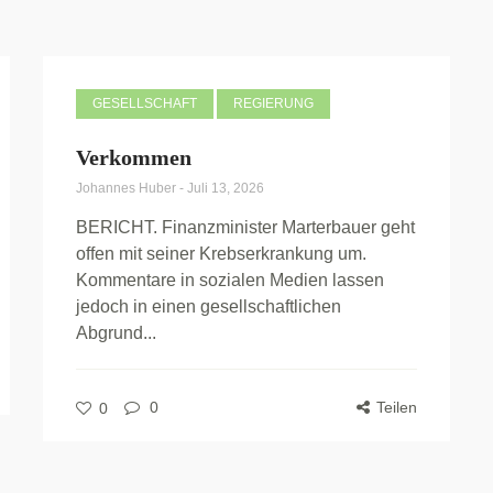
GESELLSCHAFT
REGIERUNG
Verkommen
Johannes Huber
-
Juli 13, 2026
BERICHT. Finanzminister Marterbauer geht
offen mit seiner Krebserkrankung um.
Kommentare in sozialen Medien lassen
jedoch in einen gesellschaftlichen
Abgrund...
0
Teilen
0