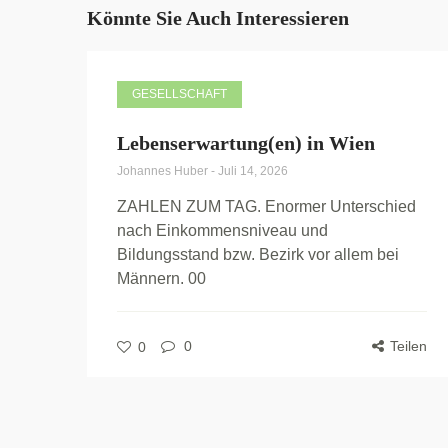
Könnte Sie Auch Interessieren
GESELLSCHAFT
Lebenserwartung(en) in Wien
Johannes Huber
-
Juli 14, 2026
ZAHLEN ZUM TAG. Enormer Unterschied
nach Einkommensniveau und
Bildungsstand bzw. Bezirk vor allem bei
Männern. 00
0
Teilen
0