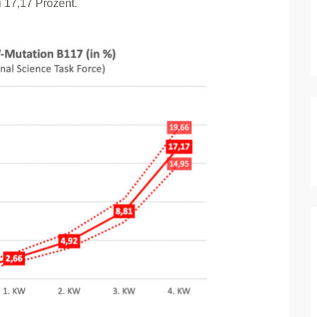
i 17,17 Prozent.