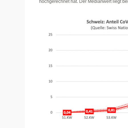
hochgerechnet hat. Der Medianwert liegt be