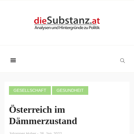
GESELLSCHAFT
GESUNDHEIT
Österreich im
Dämmerzustand
-
Johannes Huber
26. Jan. 2022