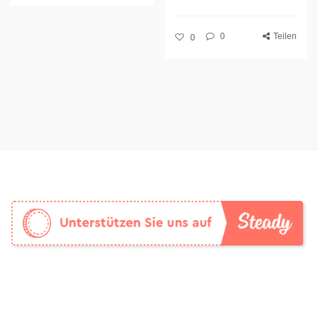
0
Teilen
0