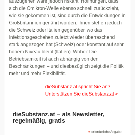
auszugehen wäre jedoch riskant: Hoffnungen, dass
sich die Omikron-Welle ebenso schnell zurückzieht,
wie sie gekommen ist, sind durch die Entwicklungen in
Großbritannien genährt worden. Ihnen stehen jedoch
die Schweiz oder Italien gegenüber, wo das
Infektionsgeschehen zuletzt wieder überraschend
stark angezogen hat (Schweiz) oder konstant auf sehr
hohem Niveau bleibt (Italien). Wobei: Die
Betriebsamkeit ist auch abhängig von den
Beschränkungen – und diesbezüglich zeigt die Politik
mehr und mehr Flexibilität.
dieSubstanz.at spricht Sie an?
Unterstützen Sie dieSubstanz.at >
dieSubstanz.at – als Newsletter,
regelmäßig, gratis
*
erforderliche Angabe