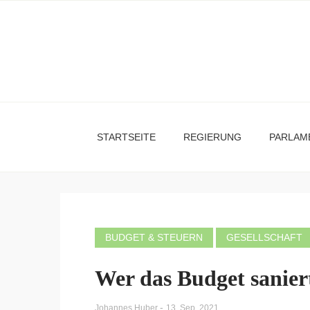
STARTSEITE
REGIERUNG
PARLAM
BUDGET & STEUERN
GESELLSCHAFT
Wer das Budget sanier
-
Johannes Huber
13. Sep. 2021