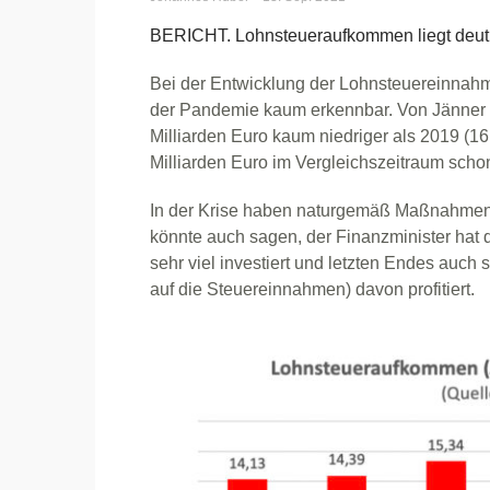
BERICHT. Lohnsteueraufkommen liegt deutl
Bei der Entwicklung der Lohnsteuereinnahme
der Pandemie kaum erkennbar. Von Jänner bi
Milliarden Euro kaum niedriger als 2019 (16,
Milliarden Euro im Vergleichszeitraum schon
In der Krise haben naturgemäß Maßnahmen w
könnte auch sagen, der Finanzminister hat
sehr viel investiert und letzten Endes auc
auf die Steuereinnahmen) davon profitiert.