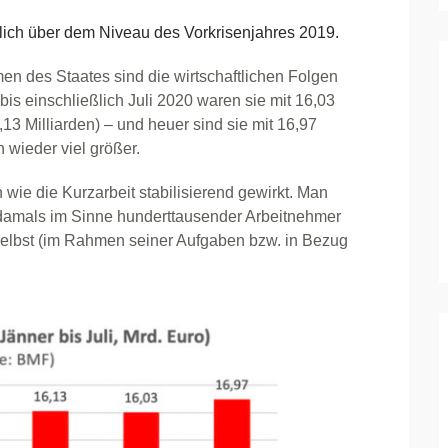
ich über dem Niveau des Vorkrisenjahres 2019.
n des Staates sind die wirtschaftlichen Folgen
s einschließlich Juli 2020 waren sie mit 16,03
13 Milliarden) – und heuer sind sie mit 16,97
 wieder viel größer.
ie die Kurzarbeit stabilisierend gewirkt. Man
 damals im Sinne hunderttausender Arbeitnehmer
h selbst (im Rahmen seiner Aufgaben bzw. in Bezug