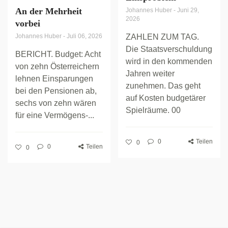
An der Mehrheit
Johannes Huber
-
Juni 29,
2026
vorbei
Johannes Huber
-
Juli 06, 2026
ZAHLEN ZUM TAG.
Die Staatsverschuldung
BERICHT. Budget: Acht
wird in den kommenden
von zehn Österreichern
Jahren weiter
lehnen Einsparungen
zunehmen. Das geht
bei den Pensionen ab,
auf Kosten budgetärer
sechs von zehn wären
Spielräume. 00
für eine Vermögens-...
0
Teilen
0
0
Teilen
0