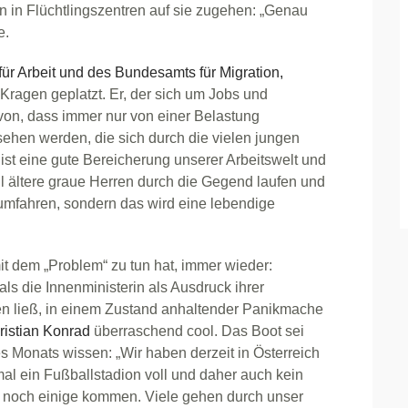
 in Flüchtlingszentren auf sie zugehen: „Genau
e.
ür Arbeit und des Bundesamts für Migration,
Kragen geplatzt. Er, der sich um Jobs und
on, dass immer nur von einer Belastung
ehen werden, die sich durch die vielen jungen
ist eine gute Bereicherung unserer Arbeitswelt und
ll ältere graue Herren durch die Gegend laufen und
umfahren, sondern das wird eine lebendige
mit dem „Problem“ zu tun hat, immer wieder:
als die Innenministerin als Ausdruck ihrer
ten ließ, in einem Zustand anhaltender Panikmache
ristian Konrad
überraschend cool. Das Boot sei
es Monats wissen: „Wir haben derzeit in Österreich
mal ein Fußballstadion voll und daher auch kein
 noch einige kommen. Viele gehen durch unser