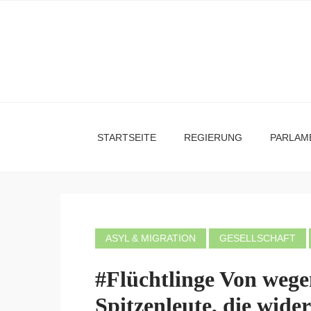
STARTSEITE
REGIERUNG
PARLAM
ASYL & MIGRATION
GESELLSCHAFT
#Flüchtlinge Von wege
Spitzenleute, die wide