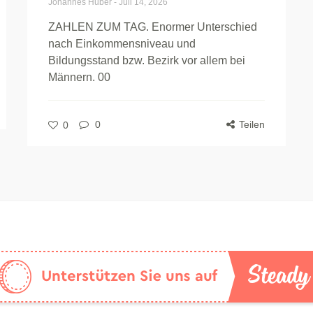
Johannes Huber
-
Juli 14, 2026
ZAHLEN ZUM TAG. Enormer Unterschied
nach Einkommensniveau und
Bildungsstand bzw. Bezirk vor allem bei
Männern. 00
0
Teilen
0