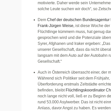
motivierte. Daher werde sein Unternehmen
solche Leute suchen wir doch“, so Zetsch
Dem
Chef der deutschen Bundesagentur f
Frank-Jürgen Weise,
ist diese Woche der 
Flüchtlinge kümmern muss, hat genug dav
gesprochen wird und die Potenziale übers
Syrer, Afghanen und Iraker ergeben: „Das 
unserer Gesellschaft, dass da nicht übera
langsam mit dem Auto auf der Autobahn r
Gesellschaft.“
Auch in Österreich überrascht einer, der 
Während sich Politiker seit dem Frühjahr, 
Überforderung erstmals Zeltstädte errich
befinden, bleibt
Flüchtlingskoordinator Ch
noch lange nicht voll, ließ er zu Beginn d
rund 53.000 Asylwerber. Das ist nicht ein
Anlass, davor Angst zu haben. Es werden