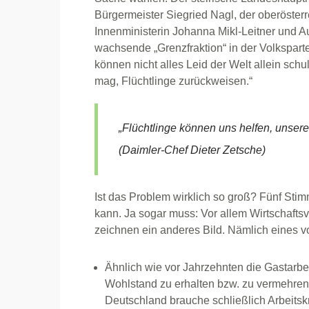
Bürgermeister Siegried Nagl, der oberöste
Innenministerin Johanna Mikl-Leitner und A
wachsende „Grenzfraktion“ in der Volkspartei
können nicht alles Leid der Welt allein sc
mag, Flüchtlinge zurückweisen.“
„Flüchtlinge können uns helfen, unser
(Daimler-Chef Dieter Zetsche)
Ist das Problem wirklich so groß? Fünf St
kann. Ja sogar muss: Vor allem Wirtschaftsve
zeichnen ein anderes Bild. Nämlich eines 
Ähnlich wie vor Jahrzehnten die Gastarbei
Wohlstand zu erhalten bzw. zu vermehren
Deutschland brauche schließlich Arbeitsk