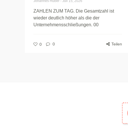
Johannes Huber
-
Juli 15, 2026
ZAHLEN ZUM TAG. Die Gesamtzahl ist
wieder deutlich höher als die der
Unternehmensschließungen. 00
0
Teilen
0