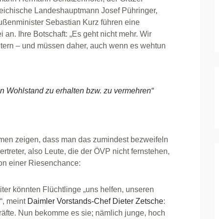
rreichische Landeshauptmann Josef Pühringer,
ußenminister Sebastian Kurz führen eine
 an. Ihre Botschaft: „Es geht nicht mehr. Wir
hultern – und müssen daher, auch wenn es wehtun
en Wohlstand zu erhalten bzw. zu vermehren“
immen zeigen, dass man das zumindest bezweifeln
rtreter, also Leute, die der ÖVP nicht fernstehen,
von einer Riesenchance:
ter könnten Flüchtlinge „uns helfen, unseren
“, meint
Daimler Vorstands-Chef Dieter Zetsche
:
räfte. Nun bekomme es sie; nämlich junge, hoch