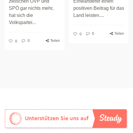
zwischen ÖVP und
Einwanderer einen
SPÖ gar nichts mehr,
positiven Beitrag für das
hat sich die
Land leisten....
Volkspartei...
0
Teilen
0
0
Teilen
0