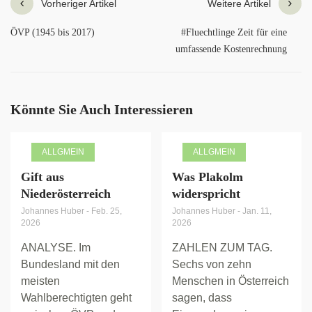
Vorheriger Artikel
Weitere Artikel
ÖVP (1945 bis 2017)
#Fluechtlinge Zeit für eine
umfassende Kostenrechnung
Könnte Sie Auch Interessieren
ALLGMEIN
ALLGMEIN
Gift aus
Was Plakolm
Niederösterreich
widerspricht
Johannes Huber
-
Feb. 25,
Johannes Huber
-
Jan. 11,
2026
2026
ANALYSE. Im
ZAHLEN ZUM TAG.
Bundesland mit den
Sechs von zehn
meisten
Menschen in Österreich
Wahlberechtigten geht
sagen, dass