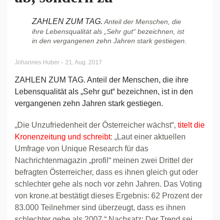
ZAHLEN ZUM TAG.
Anteil der Menschen, die
ihre Lebensqualität als „Sehr gut“ bezeichnen, ist
in den vergangenen zehn Jahren stark gestiegen.
-
Johannes Huber
21. Aug. 2017
ZAHLEN ZUM TAG. Anteil der Menschen, die ihre
Lebensqualität als „Sehr gut“ bezeichnen, ist in den
vergangenen zehn Jahren stark gestiegen.
„Die Unzufriedenheit der Österreicher wächst“,
titelt die
Kronenzeitung und schreibt
: „Laut einer aktuellen
Umfrage von Unique Research für das
Nachrichtenmagazin „profil“ meinen zwei Drittel der
befragten Österreicher, dass es ihnen gleich gut oder
schlechter gehe als noch vor zehn Jahren. Das Voting
von krone.at bestätigt dieses Ergebnis: 62 Prozent der
83.000 Teilnehmer sind überzeugt, dass es ihnen
schlechter gehe als 2007.“ Nachsatz: Der Trend sei