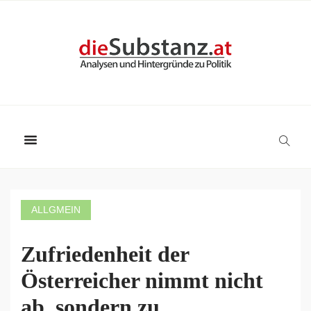
ALLGMEIN
Zufriedenheit der
Österreicher nimmt nicht
ab, sondern zu