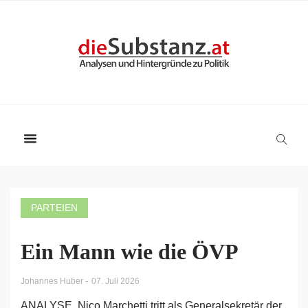
PARTEIEN
Ein Mann wie die ÖVP
-
Johannes Huber
07. Juli 2026
ANALYSE. Nico Marchetti tritt als Generalsekretär der