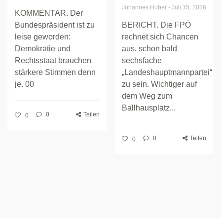
Johannes Huber
-
Juli 15, 2026
KOMMENTAR. Der
Bundespräsident ist zu
BERICHT. Die FPÖ
leise geworden:
rechnet sich Chancen
Demokratie und
aus, schon bald
Rechtsstaat brauchen
sechsfache
stärkere Stimmen denn
„Landeshauptmannpartei“
je. 00
zu sein. Wichtiger auf
dem Weg zum
Ballhausplatz...
0
Teilen
0
0
Teilen
0