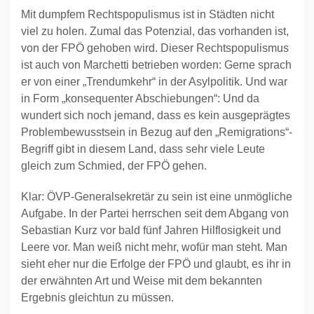
Mit dumpfem Rechtspopulismus ist in Städten nicht
viel zu holen. Zumal das Potenzial, das vorhanden ist,
von der FPÖ gehoben wird. Dieser Rechtspopulismus
ist auch von Marchetti betrieben worden: Gerne sprach
er von einer „Trendumkehr“ in der Asylpolitik. Und war
in Form „konsequenter Abschiebungen“: Und da
wundert sich noch jemand, dass es kein ausgeprägtes
Problembewusstsein in Bezug auf den „Remigrations“-
Begriff gibt in diesem Land, dass sehr viele Leute
gleich zum Schmied, der FPÖ gehen.
Klar: ÖVP-Generalsekretär zu sein ist eine unmögliche
Aufgabe. In der Partei herrschen seit dem Abgang von
Sebastian Kurz vor bald fünf Jahren Hilflosigkeit und
Leere vor. Man weiß nicht mehr, wofür man steht. Man
sieht eher nur die Erfolge der FPÖ und glaubt, es ihr in
der erwähnten Art und Weise mit dem bekannten
Ergebnis gleichtun zu müssen.