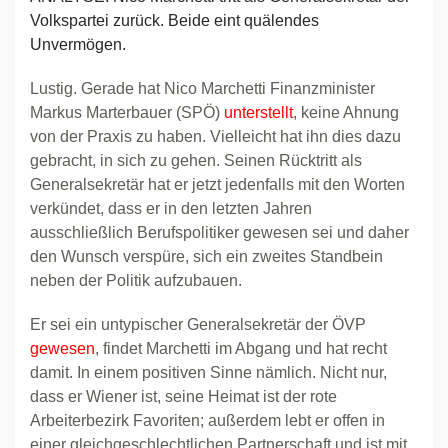
Volkspartei zurück. Beide eint quälendes
Unvermögen.
Lustig. Gerade hat Nico Marchetti Finanzminister
Markus Marterbauer (SPÖ)
unterstellt
, keine Ahnung
von der Praxis zu haben. Vielleicht hat ihn dies dazu
gebracht, in sich zu gehen. Seinen Rücktritt als
Generalsekretär hat er jetzt jedenfalls mit den Worten
verkündet, dass er in den letzten Jahren
ausschließlich Berufspolitiker gewesen sei und daher
den Wunsch verspüre, sich ein zweites Standbein
neben der Politik aufzubauen.
Er sei ein untypischer Generalsekretär der ÖVP
gewesen
, findet Marchetti im Abgang und hat recht
damit. In einem positiven Sinne nämlich. Nicht nur,
dass er Wiener ist, seine Heimat ist der rote
Arbeiterbezirk Favoriten; außerdem lebt er offen in
einer gleichgeschlechtlichen Partnerschaft und ist mit