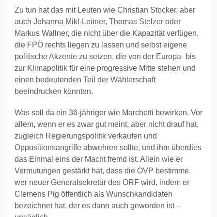
Zu tun hat das mit Leuten wie Christian Stocker, aber
auch Johanna Mikl-Leitner, Thomas Stelzer oder
Markus Wallner, die nicht über die Kapazität verfügen,
die FPÖ rechts liegen zu lassen und selbst eigene
politische Akzente zu setzen, die von der Europa- bis
zur Klimapolitik für eine progressive Mitte stehen und
einen bedeutenden Teil der Wählerschaft
beeindrucken könnten.
Was soll da ein 36-jähriger wie Marchetti bewirken. Vor
allem, wenn er es zwar gut meint, aber nicht drauf hat,
zugleich Regierungspolitik verkaufen und
Oppositionsangriffe abwehren sollte, und ihm überdies
das Einmal eins der Macht fremd ist. Allein wie er
Vermutungen gestärkt hat, dass die ÖVP bestimme,
wer neuer Generalsekretär des ORF wird, indem er
Clemens Pig öffentlich als Wunschkandidaten
bezeichnet hat, der es dann auch geworden ist –