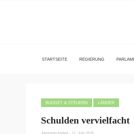
STARTSEITE
REGIERUNG
PARLAM
BUDGET & STEUERN
LÄNDER
Schulden vervielfacht
-
Johannes Huber
12. Juni 2026