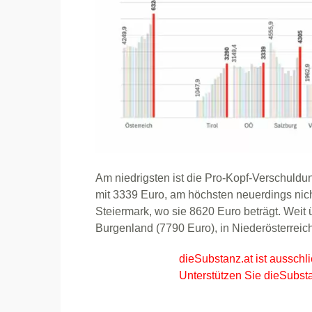
Am niedrigsten ist die Pro-Kopf-Verschuldun
mit 3339 Euro, am höchsten neuerdings nich
Steiermark, wo sie 8620 Euro beträgt. Weit ü
Burgenland (7790 Euro), in Niederösterreic
dieSubstanz.at ist ausschli
Unterstützen Sie dieSubsta