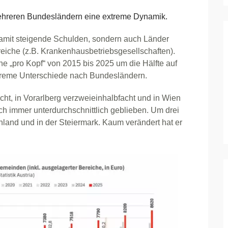
ehreren Bundesländern eine extreme Dynamik.
damit steigende Schulden, sondern auch Länder
eiche (z.B. Krankenhausbetriebsgesellschaften).
ne „pro Kopf“ von 2015 bis 2025 um die Hälfte auf
treme Unterschiede nach Bundesländern.
acht, in Vorarlberg verzweieinhalbfacht und in Wien
noch immer unterdurchschnittlich geblieben. Um drei
enland und in der Steiermark. Kaum verändert hat er