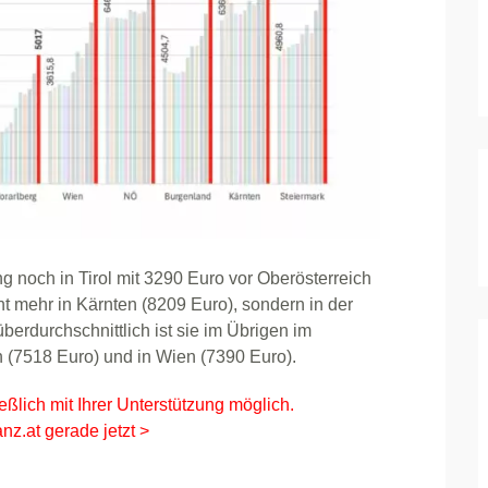
g noch in Tirol mit 3290 Euro vor Oberösterreich
t mehr in Kärnten (8209 Euro), sondern in der
berdurchschnittlich ist sie im Übrigen im
h (7518 Euro) und in Wien (7390 Euro).
eßlich mit Ihrer Unterstützung möglich.
nz.at gerade jetzt >