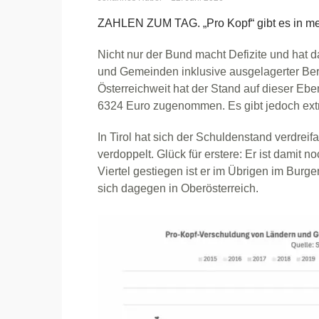
ZAHLEN ZUM TAG. „Pro Kopf“ gibt es in m
Nicht nur der Bund macht Defizite und hat 
und Gemeinden inklusive ausgelagerter Ber
Österreichweit hat der Stand auf dieser Ebe
6324 Euro zugenommen. Es gibt jedoch ex
In Tirol hat sich der Schuldenstand verdreif
verdoppelt. Glück für erstere: Er ist damit 
Viertel gestiegen ist er im Übrigen im Burg
sich dagegen in Oberösterreich.