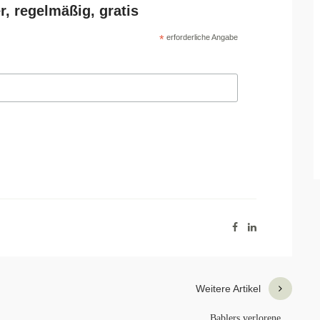
r, regelmäßig, gratis
*
erforderliche Angabe
Weitere Artikel
Bablers verlorene