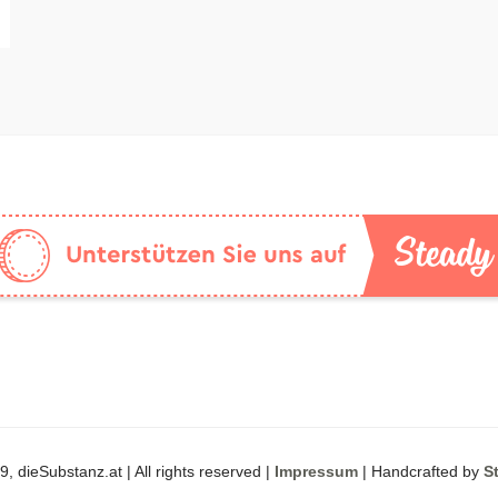
, dieSubstanz.at | All rights reserved |
Impressum
| Handcrafted by
S