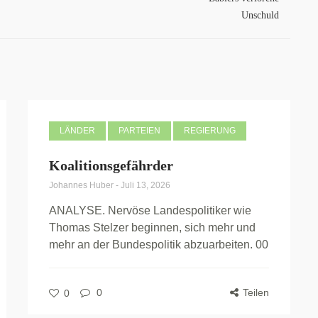
Unschuld
LÄNDER
PARTEIEN
REGIERUNG
Koalitionsgefährder
Johannes Huber
-
Juli 13, 2026
ANALYSE. Nervöse Landespolitiker wie
Thomas Stelzer beginnen, sich mehr und
mehr an der Bundespolitik abzuarbeiten. 00
0
Teilen
0