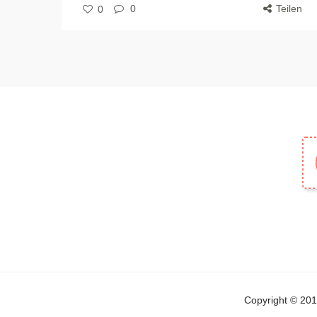
0
Teilen
0
Copyright © 2019