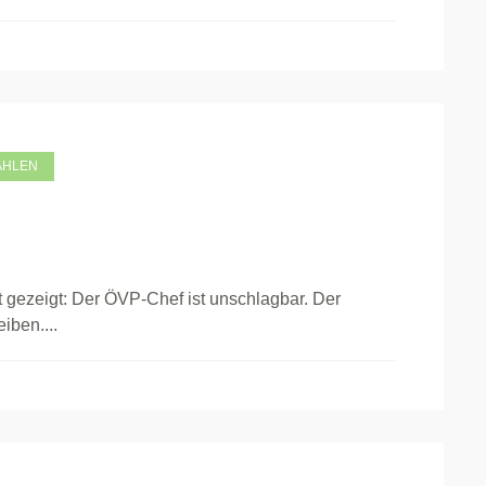
AHLEN
ezeigt: Der ÖVP-Chef ist unschlagbar. Der
iben....