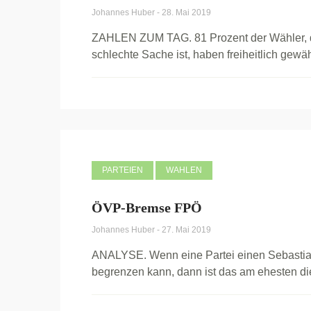
Johannes Huber
-
28. Mai 2019
ZAHLEN ZUM TAG. 81 Prozent der Wähler, di
schlechte Sache ist, haben freiheitlich gewähl
PARTEIEN
WAHLEN
ÖVP-Bremse FPÖ
Johannes Huber
-
27. Mai 2019
ANALYSE. Wenn eine Partei einen Sebastian
begrenzen kann, dann ist das am ehesten die