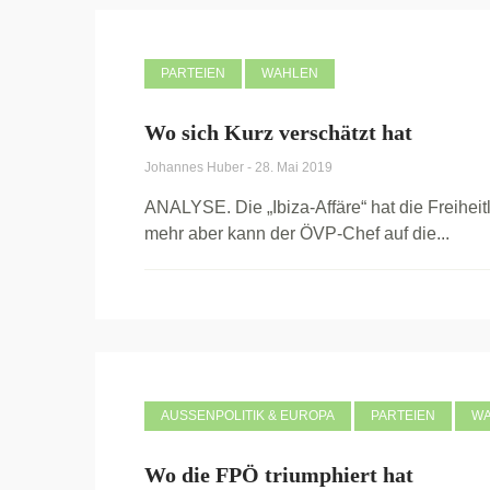
PARTEIEN
WAHLEN
Wo sich Kurz verschätzt hat
Johannes Huber
-
28. Mai 2019
ANALYSE. Die „Ibiza-Affäre“ hat die Freiheit
mehr aber kann der ÖVP-Chef auf die...
AUSSENPOLITIK & EUROPA
PARTEIEN
W
Wo die FPÖ triumphiert hat