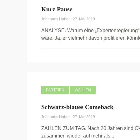
Kurz Pause
Johannes Huber
-
27. Mai 2019
ANALYSE. Warum eine „Expertenregierung“ 
wäre. Ja, er vielmehr davon profitieren könnt
PARTEIEN
WAHLEN
Schwarz-blaues Comeback
Johannes Huber
-
27. Mai 2019
ZAHLEN ZUM TAG. Nach 20 Jahren sind ÖVP
zusammen wieder auf mehr als...