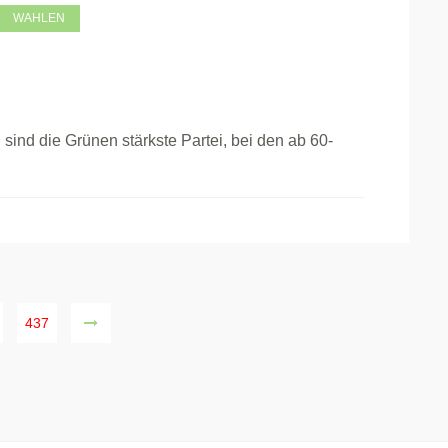
WAHLEN
nd die Grünen stärkste Partei, bei den ab 60-
437