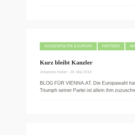
AUSSENPOLITIK & EUROPA
PARTEIEN
W
Kurz bleibt Kanzler
Johannes Huber
-
26. Mai 2019
BLOG FÜR VIENNA.AT. Die Europawahl hat g
Triumph seiner Partei ist allein ihm zuzuschre